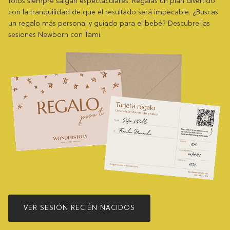
fotos siempre salgan espectaculares. Regalas un plan divertido
con la tranquilidad de que el resultado será impecable. ¿Buscas
un regalo más personal y guiado para el bebé? Descubre las
sesiones Newborn con Tami.
VER SESIÓN RECIÉN NACIDOS