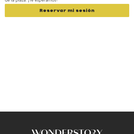
de la plaza. ¡Te esperamos!
Reservar mi sesión