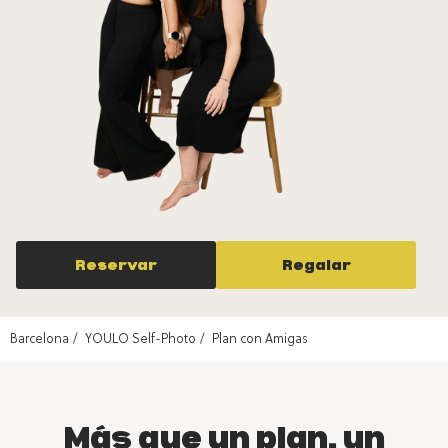
Reservar
Regalar
Barcelona
YOULO Self-Photo
Plan con Amigas
Más que un plan, un