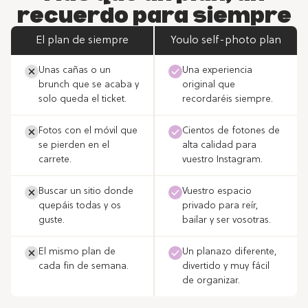
recuerdo para siempre
El plan de siempre
Youlo self-photo plan
Unas cañas o un
Una experiencia
brunch que se acaba y
original que
solo queda el ticket.
recordaréis siempre.
Fotos con el móvil que
Cientos de fotones de
se pierden en el
alta calidad para
carrete.
vuestro Instagram.
Buscar un sitio donde
Vuestro espacio
quepáis todas y os
privado para reír,
guste.
bailar y ser vosotras.
El mismo plan de
Un planazo diferente,
cada fin de semana.
divertido y muy fácil
de organizar.