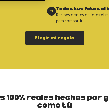
Todas tus fotos al 
3
Recibes cientos de fotos el mi
para compartir.
Elegir mi regalo
s 100% reales hechas por 
como tú