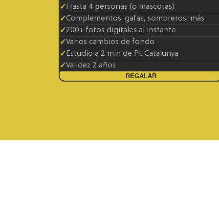
Hasta 4 personas (o mascotas)
Complementos: gafas, sombreros, más
200+ fotos digitales al instante
Varios cambios de fondo
Estudio a 2 min de Pl. Catalunya
Validez 2 años
REGALAR