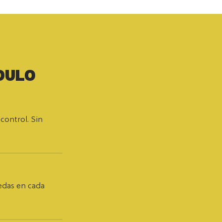
YOULO
control. Sin
edas en cada