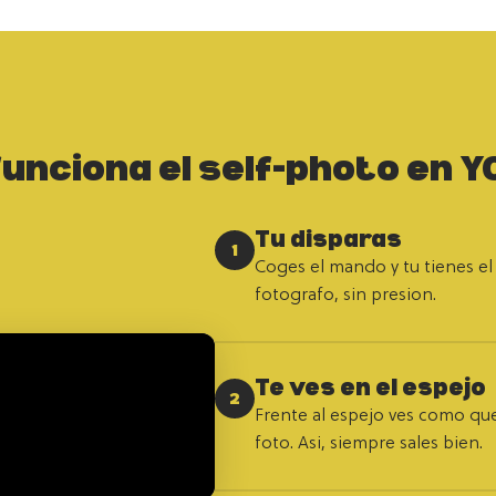
funciona el self-photo en 
Tu disparas
1
Coges el mando y tu tienes el 
fotografo, sin presion.
Te ves en el espejo
2
Frente al espejo ves como qu
foto. Asi, siempre sales bien.