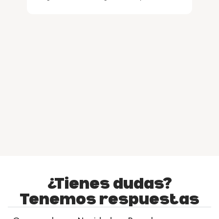
como quedan mientras las estás haciendo.
Super recomendable!!
¿Tienes dudas?
Tenemos respuestas