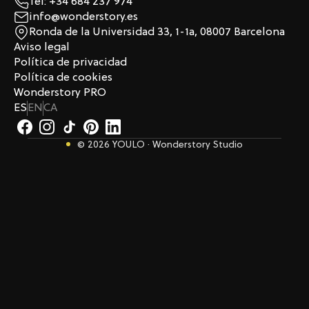
Tel: +34 684 237 974
info@wonderstory.es
Ronda de la Universidad 33, 1-1a, 08007 Barcelona
Aviso legal
Política de privacidad
Política de cookies
Wonderstory PRO
ES
EN
CA
© 2026 YOULO · Wonderstory Studio