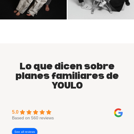
Lo que dicen sobre
planes familiares de
YOULO
5.0
Based on 560 reviews
See all reviews