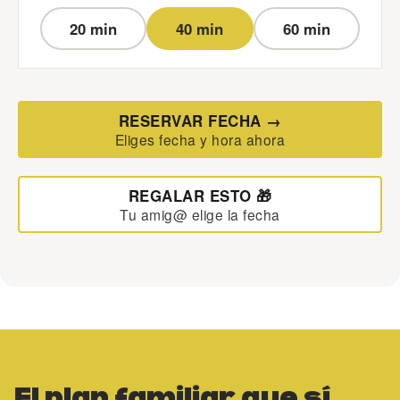
20 min
40 min
60 min
RESERVAR FECHA →
Eliges fecha y hora ahora
REGALAR ESTO 🎁
Tu amig@ elige la fecha
El plan familiar que sí