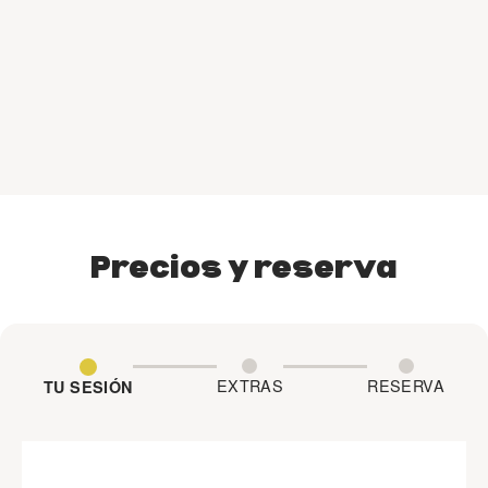
Un
re
Precios y reserva
EXTRAS
RESERVA
TU SESIÓN