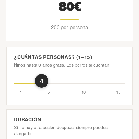
80€
20€ por persona
¿CUÁNTAS PERSONAS? (1–15)
Niños hasta 3 años gratis. Los perros sí cuentan.
4
1
5
10
15
DURACIÓN
Si no hay otra sesión después, siempre puedes
alargarlo.