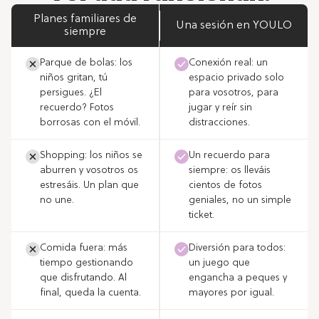
Planes familiares de
Una sesión en YOULO
siempre
Parque de bolas: los
Conexión real: un
niños gritan, tú
espacio privado solo
persigues. ¿El
para vosotros, para
recuerdo? Fotos
jugar y reír sin
borrosas con el móvil.
distracciones.
Shopping: los niños se
Un recuerdo para
aburren y vosotros os
siempre: os lleváis
estresáis. Un plan que
cientos de fotos
no une.
geniales, no un simple
ticket.
Comida fuera: más
Diversión para todos:
tiempo gestionando
un juego que
que disfrutando. Al
engancha a peques y
final, queda la cuenta.
mayores por igual.