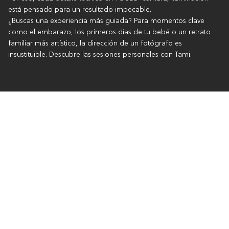
está pensado para un resultado impecable.
¿Buscas una experiencia más guiada? Para momentos clave
como el embarazo, los primeros días de tu bebé o un retrato
familiar más artístico, la dirección de un fotógrafo es
insustituible. Descubre las sesiones personales con Tami.