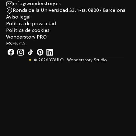
info@wonderstory.es
Ronda de la Universidad 33, 1-1a, 08007 Barcelona
Aviso legal
Política de privacidad
Política de cookies
Wonderstory PRO
ES
EN
CA
© 2026 YOULO · Wonderstory Studio