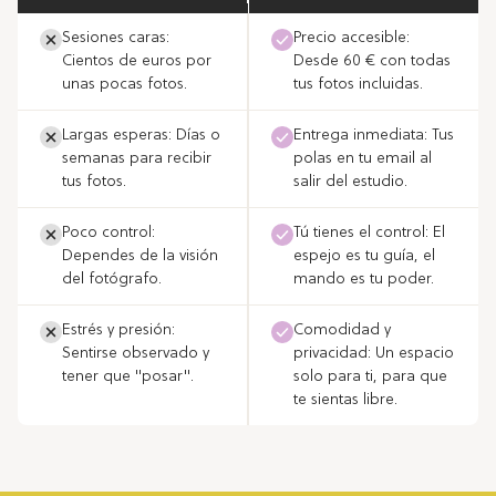
Sesiones caras:
Precio accesible:
Cientos de euros por
Desde 60 € con todas
unas pocas fotos.
tus fotos incluidas.
Largas esperas: Días o
Entrega inmediata: Tus
semanas para recibir
polas en tu email al
tus fotos.
salir del estudio.
Poco control:
Tú tienes el control: El
Dependes de la visión
espejo es tu guía, el
del fotógrafo.
mando es tu poder.
Estrés y presión:
Comodidad y
Sentirse observado y
privacidad: Un espacio
tener que "posar".
solo para ti, para que
te sientas libre.