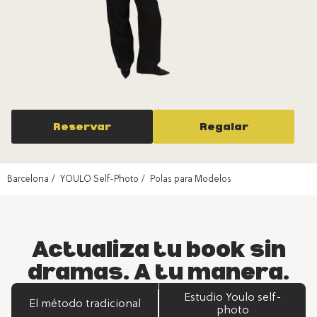
Reservar
Regalar
Barcelona
YOULO Self-Photo
Polas para Modelos
Actualiza tu book sin
dramas. A tu manera.
Estudio Youlo self-
El método tradicional
photo