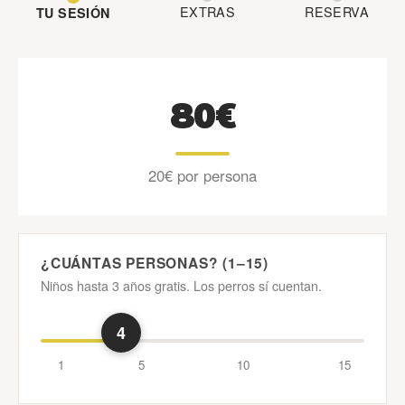
EXTRAS
RESERVA
TU SESIÓN
80€
20€ por persona
¿CUÁNTAS PERSONAS? (1–15)
Niños hasta 3 años gratis. Los perros sí cuentan.
4
1
5
10
15