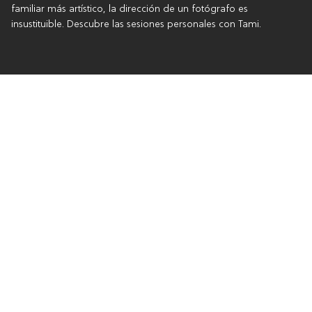
familiar más artístico, la dirección de un fotógrafo es
insustituible. Descubre las sesiones personales con Tami.