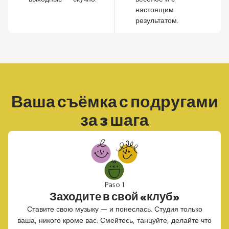
настоящим
результатом.
Ваша съёмка с подругами
за 3 шага
Paso 1
Заходите в свой «клуб»
Ставите свою музыку — и понеслась. Студия только
ваша, никого кроме вас. Смейтесь, танцуйте, делайте что