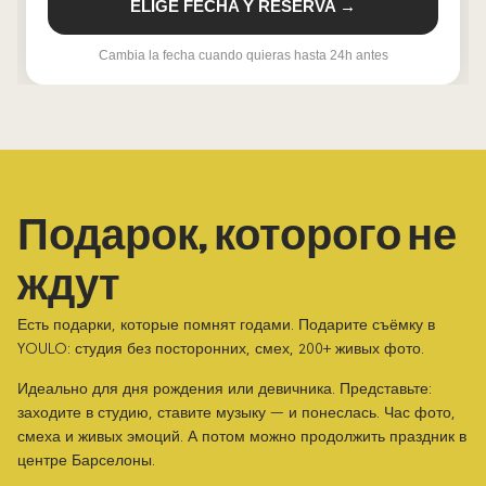
ELIGE FECHA Y RESERVA →
Cambia la fecha cuando quieras hasta 24h antes
Подарок, которого не
ждут
Есть подарки, которые помнят годами. Подарите съёмку в
YOULO: студия без посторонних, смех, 200+ живых фото.
Идеально для дня рождения или девичника. Представьте:
заходите в студию, ставите музыку — и понеслась. Час фото,
смеха и живых эмоций. А потом можно продолжить праздник в
центре Барселоны.