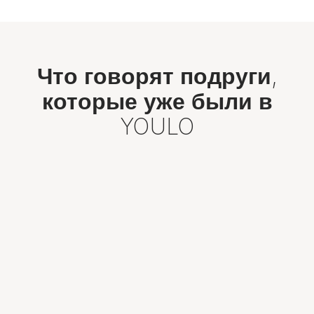
Что говорят подруги,
которые уже были в
YOULO
5.0
Based on 560 reviews
See all reviews
Raquel