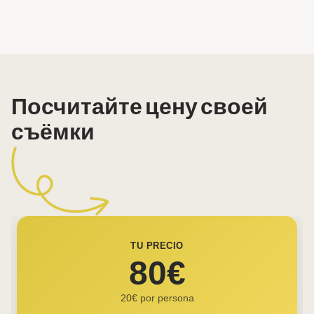
Посчитайте цену своей
съёмки
TU PRECIO
80€
20€ por persona