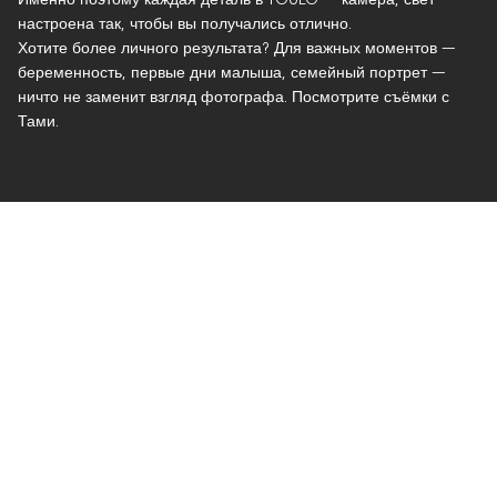
Именно поэтому каждая деталь в YOULO — камера, свет —
настроена так, чтобы вы получались отлично.
Хотите более личного результата? Для важных моментов —
беременность, первые дни малыша, семейный портрет —
ничто не заменит взгляд фотографа. Посмотрите съёмки с
Тами.