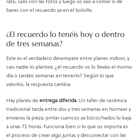
rato, salís con las fotos y luego os vais a comer o de
bares con el recuerdo ya en el bolsillo.
¿El recuerdo lo tenéis hoy o dentro
de tres semanas?
Este es el verdadero desempate entre planes indoor, y
casi nadie lo plantea: ¿el recuerdo os lo lleváis el mismo
día o tardáis semanas en tenerlo? Según lo que
valoréis, la respuesta cambia.
Hay planes de
entrega diferida
. Un taller de cerámica
tradicional tarda entre dos y tres semanas en hornear y
enviaros la pieza; pintar cuencos ya bizcochados lo baja
a unas 72 horas. Funciona bien si lo que os importa es
el proceso de crear algo juntas y desconectar con las