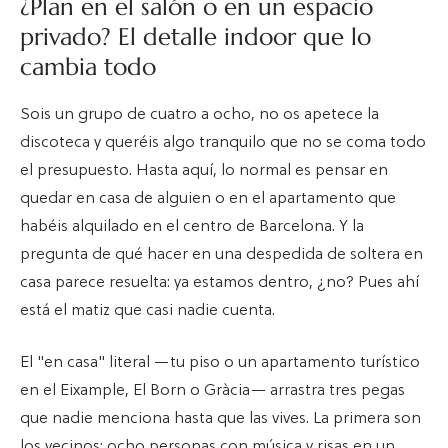
¿Plan en el salón o en un espacio
privado? El detalle indoor que lo
cambia todo
Sois un grupo de cuatro a ocho, no os apetece la
discoteca y queréis algo tranquilo que no se coma todo
el presupuesto. Hasta aquí, lo normal es pensar en
quedar en casa de alguien o en el apartamento que
habéis alquilado en el centro de Barcelona. Y la
pregunta de qué hacer en una despedida de soltera en
casa parece resuelta: ya estamos dentro, ¿no? Pues ahí
está el matiz que casi nadie cuenta.
El "en casa" literal —tu piso o un apartamento turístico
en el Eixample, El Born o Gràcia— arrastra tres pegas
que nadie menciona hasta que las vives. La primera son
los vecinos: ocho personas con música y risas en un