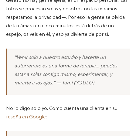
dentro no hay gente ajena, es un espacio personal. Las
fotos se procesan solas y nosotros no las miramos —
respetamos la privacidad—. Por eso la gente se olvida
de la cámara en cinco minutos: está detrás de un
espejo, os veis en él, y eso ya divierte de por sí.
"Venir solo a nuestro estudio y hacerte un
autorretrato es una forma de terapia... puedes
estar a solas contigo mismo, experimentar, y
mirarte a los ojos." — Tami (YOULO)
No lo digo solo yo. Como cuenta una clienta en su
reseña en Google
: