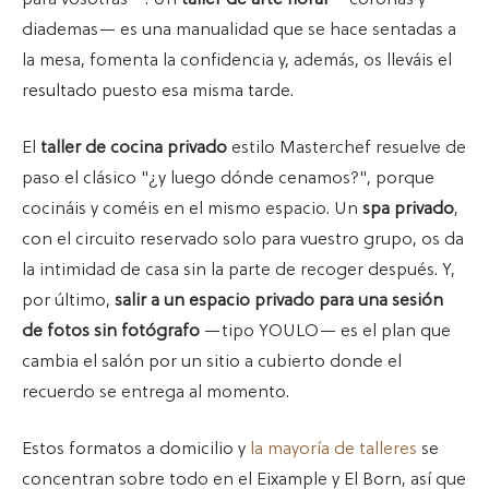
para vosotras—. Un
taller de arte floral
—coronas y
diademas— es una manualidad que se hace sentadas a
la mesa, fomenta la confidencia y, además, os lleváis el
resultado puesto esa misma tarde.
El
taller de cocina privado
estilo Masterchef resuelve de
paso el clásico "¿y luego dónde cenamos?", porque
cocináis y coméis en el mismo espacio. Un
spa privado
,
con el circuito reservado solo para vuestro grupo, os da
la intimidad de casa sin la parte de recoger después. Y,
por último,
salir a un espacio privado para una sesión
de fotos sin fotógrafo
—tipo YOULO— es el plan que
cambia el salón por un sitio a cubierto donde el
recuerdo se entrega al momento.
Estos formatos a domicilio y
la mayoría de talleres
se
concentran sobre todo en el Eixample y El Born, así que