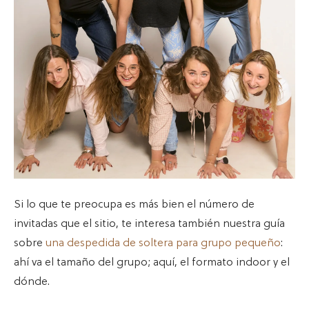
Si lo que te preocupa es más bien el número de
invitadas que el sitio, te interesa también nuestra guía
sobre
una despedida de soltera para grupo pequeño
:
ahí va el tamaño del grupo; aquí, el formato indoor y el
dónde.