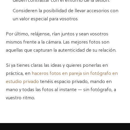
deben contrastar con el entorno de la sesión.
Consideren la posibilidad de llevar accesorios con
un valor especial para vosotros
Por último, relájense, rían juntos y sean vosotros
mismos frente a la cámara. Las mejores fotos son
aquellas que capturan la autenticidad de su relación.
Si ya tienes claras las ideas y quieres ponerlas en
práctica, en
haceros fotos en pareja sin fotógrafo en
estudio privado
tenéis espacio privado, mando en
mano y todas las fotos al instante — sin fotógrafo, a
vuestro ritmo.