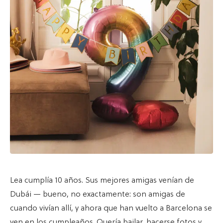
Lea cumplía 10 años. Sus mejores amigas venían de
Dubái — bueno, no exactamente: son amigas de
cuando vivían allí, y ahora que han vuelto a Barcelona se
ven en los cumpleaños. Quería bailar, hacerse fotos y