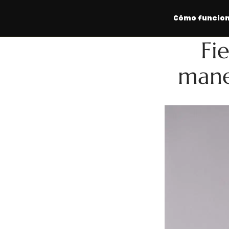
Cómo funcio
Fi
mane