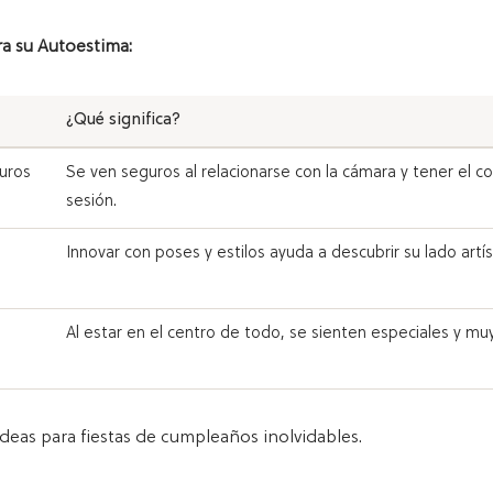
ra su Autoestima:
¿Qué significa?
uros
Se ven seguros al relacionarse con la cámara y tener el co
sesión.
Innovar con poses y estilos ayuda a descubrir su lado artís
Al estar en el centro de todo, se sienten especiales y mu
eas para fiestas de cumpleaños inolvidables.