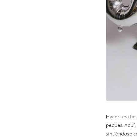
Hacer una fie
peques. Aquí, 
sintiéndose c