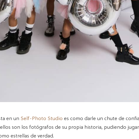
sta en un
Self-Photo Studio
es como darle un chute de confia
ellos son los fotógrafos de su propia historia, pudiendo jugar
omo estrellas de verdad.