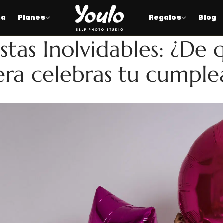
na
Planes
Regalos
Blog
CUMPLEAÑOS
estas Inolvidables: ¿De 
ra celebras tu cumple