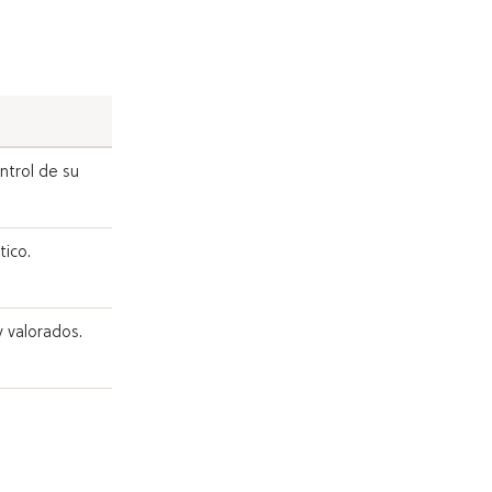
ntrol de su
tico.
y valorados.