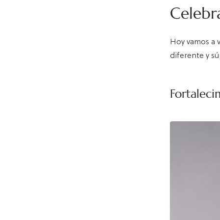
Celebr
Hoy vamos a 
diferente y sú
Fortaleci