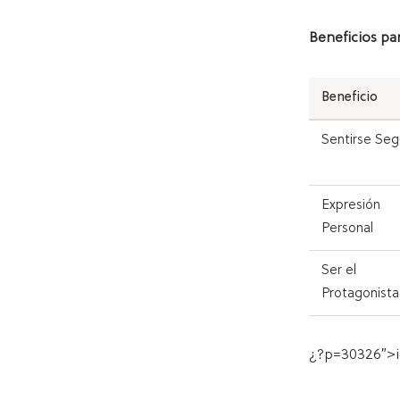
Beneficios pa
Beneficio
Sentirse Seg
Expresión
Personal
Ser el
Protagonista
¿?p=30326″>id