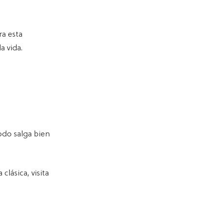
ra esta
a vida.
odo salga bien
clásica, visita