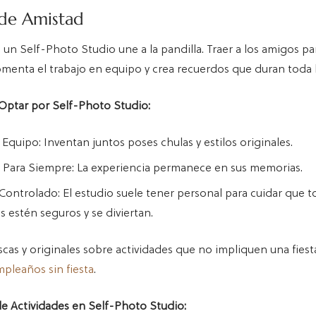
 de Amistad
un Self-Photo Studio une a la pandilla. Traer a los amigos pa
omenta el trabajo en equipo y crea recuerdos que duran toda l
Optar por Self-Photo Studio:
 Equipo: Inventan juntos poses chulas y estilos originales.
Para Siempre: La experiencia permanece en sus memorias.
ontrolado: El estudio suele tener personal para cuidar que t
s estén seguros y se diviertan.
scas y originales sobre actividades que no impliquen una fiesta 
mpleaños sin fiesta
.
e Actividades en Self-Photo Studio: