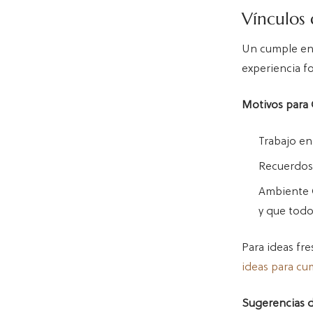
Vínculos
Un cumple en 
experiencia f
Motivos para 
Trabajo en
Recuerdos 
Ambiente C
y que todo
Para ideas fre
ideas para cu
Sugerencias d