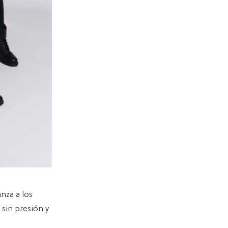
nza a los
 sin presión y