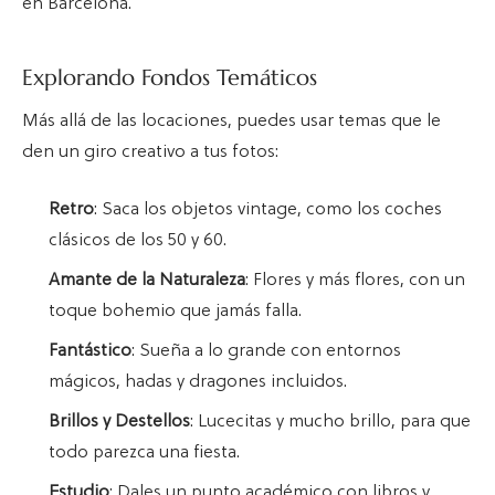
en Barcelona.
Explorando Fondos Temáticos
Más allá de las locaciones, puedes usar temas que le
den un giro creativo a tus fotos:
Retro
: Saca los objetos vintage, como los coches
clásicos de los 50 y 60.
Amante de la Naturaleza
: Flores y más flores, con un
toque bohemio que jamás falla.
Fantástico
: Sueña a lo grande con entornos
mágicos, hadas y dragones incluidos.
Brillos y Destellos
: Lucecitas y mucho brillo, para que
todo parezca una fiesta.
Estudio
: Dales un punto académico con libros y