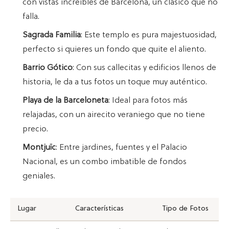
con vistas increíbles de Barcelona, un clásico que no
falla.
Sagrada Familia
: Este templo es pura majestuosidad,
perfecto si quieres un fondo que quite el aliento.
Barrio Gótico
: Con sus callecitas y edificios llenos de
historia, le da a tus fotos un toque muy auténtico.
Playa de la Barceloneta
: Ideal para fotos más
relajadas, con un airecito veraniego que no tiene
precio.
Montjuïc
: Entre jardines, fuentes y el Palacio
Nacional, es un combo imbatible de fondos
geniales.
Lugar
Características
Tipo de Fotos