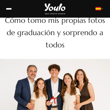
YOULO SELF PHOTO STUDIO
Cómo tomo mis propias fotos
de graduación y sorprendo a
todos