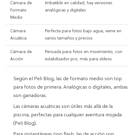
Cámara de
Imbatible en calidad, hay versiones
Formato
analógicas y digitales.
Medio
Cámara
Perfecta para fotos bajo agua, viene en
Acuática
varios tamaños y precios.
Cámara de
Pensada para fotos en movimiento, con
Acción
estabilizador pro, más para vídeos.
Según el Peli Blog, las de formato medio son top
para fotos de primera. Analógicas o digitales, ambas
son ganadoras.
Las cámaras acuáticas son útiles más allá de la
piscina, perfectas para cualquier aventura mojada
(Peli Blog).
Para instantáneas tipo flash, las de acción son