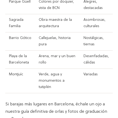
Parque Güell
Colores por doquier,
Alegres,
vista de BCN
destacadas
Sagrada
Obra maestra de la
Asombrosas,
Familia
arquitectura
culturales
Barrio Gótico
Callejuelas, historia
Nostálgicas,
pura
tiernas
Playa de la
Arena, mar y un buen
Desenfadadas,
Barceloneta
rollo
cálidas
Montjuïc
Verde, agua y
Variadas
monumentos a
tutiplén
Si barajas más lugares en Barcelona, échale un ojo a
nuestra guía definitiva de orlas y fotos de graduación