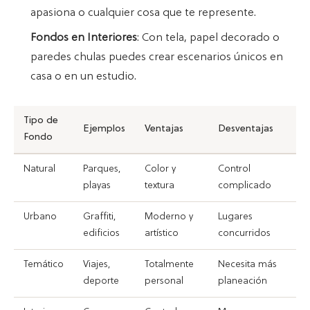
apasiona o cualquier cosa que te represente.
Fondos en Interiores
: Con tela, papel decorado o
paredes chulas puedes crear escenarios únicos en
casa o en un estudio.
Tipo de
Ejemplos
Ventajas
Desventajas
Fondo
Natural
Parques,
Color y
Control
playas
textura
complicado
Urbano
Graffiti,
Moderno y
Lugares
edificios
artístico
concurridos
Temático
Viajes,
Totalmente
Necesita más
deporte
personal
planeación