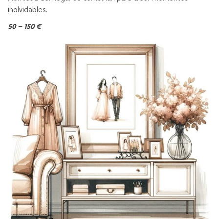
inolvidables.
50 – 150 €