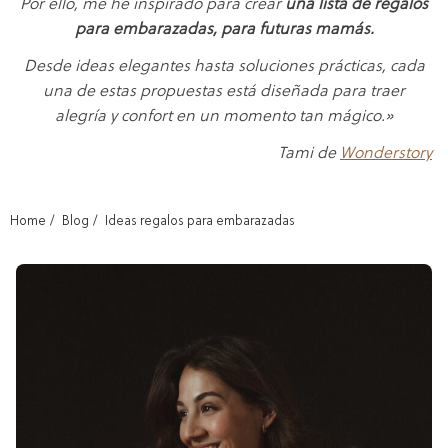
Por ello, me he inspirado para crear
una lista de regalos
para embarazadas, para futuras mamás.
Desde ideas elegantes hasta soluciones prácticas, cada
una de estas propuestas está diseñada para traer
alegría y confort en un momento tan mágico.»
Tami de
Wonderstory
Home
Blog
Ideas regalos para embarazadas