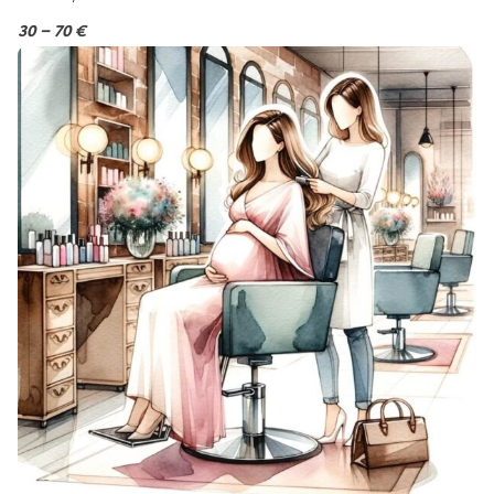
30 – 70 €