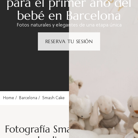
para el primer año del
bebé en Barcelona
Fotos naturales y elegantes de una etapa única
RESERVA TU SESIÓN
Home
Barcelona
Smash Cake
Fotografía Smash Cake: un