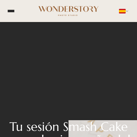
Tu sesión Smash Cake