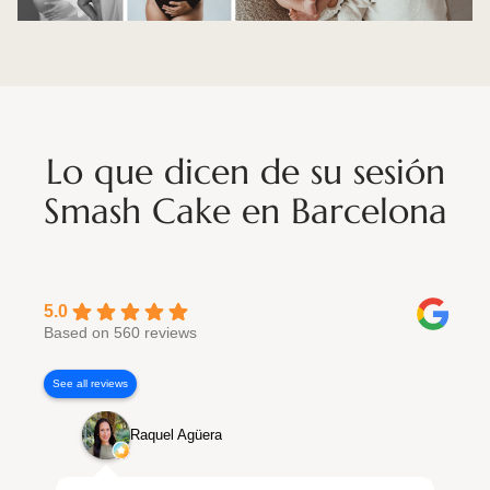
Lo que dicen de su sesión
Smash Cake en Barcelona
5.0
Based on 560 reviews
See all reviews
Raquel Agüera