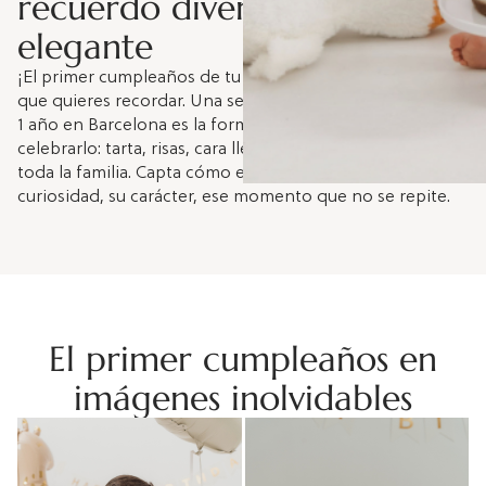
recuerdo divertido y
elegante
¡El primer cumpleaños de tu bebé es una de esas fechas
que quieres recordar. Una sesión de fotos para bebé de
1 año en Barcelona es la forma más divertida de
celebrarlo: tarta, risas, cara llena de nata y retratos de
toda la familia. Capta cómo es tu bebé ahora — su
curiosidad, su carácter, ese momento que no se repite.
El primer cumpleaños en
imágenes inolvidables