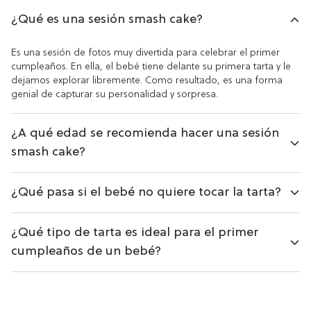
nue
¿Qué es una sesión smash cake?
Si
cu
Es una sesión de fotos muy divertida para celebrar el primer
ún
cumpleaños. En ella, el bebé tiene delante su primera tarta y le
ve
dejamos explorar libremente. Como resultado, es una forma
genial de capturar su personalidad y sorpresa.
¿A qué edad se recomienda hacer una sesión
smash cake?
¿Qué pasa si el bebé no quiere tocar la tarta?
¿Qué tipo de tarta es ideal para el primer
cumpleaños de un bebé?