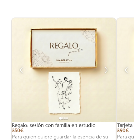
Regalo: sesión con familia en estudio
Tarjeta r
350€
390€
Para quien quiere guardar la esencia de su
Para quien