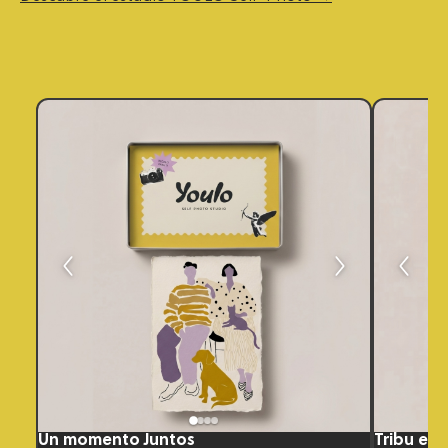
Un momento Juntos
Tribu en