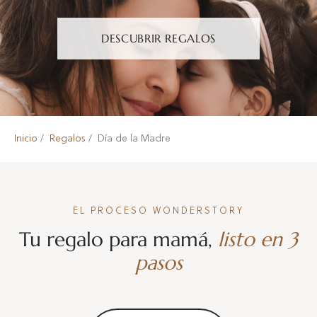
DESCUBRIR REGALOS
Inicio
Regalos
Día de la Madre
EL PROCESO WONDERSTORY
Tu regalo para mamá,
listo en 3
pasos