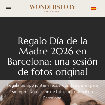
Regalo Día de la
Madre 2026 en
Barcelona: una sesión
de fotos original
Regala tiempo juntas y recuerdos que duran para
siempre. Una sesión de fotos profesional en
Barcelona.