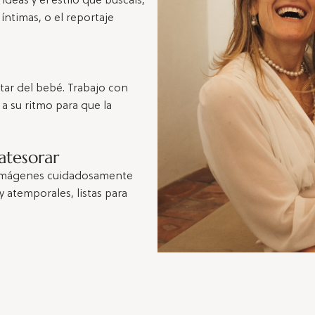
deas y el estilo que buscáis,
íntimas, o el reportaje
tar del bebé. Trabajo con
a su ritmo para que la
atesorar
s imágenes cuidadosamente
y atemporales, listas para