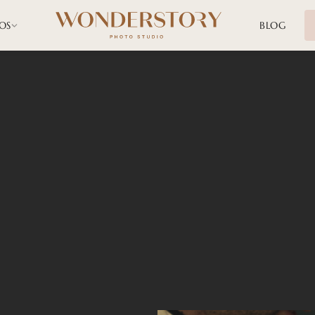
OS
BLOG