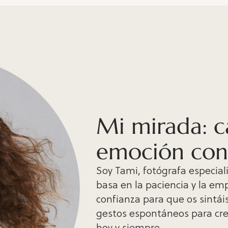
Mi mirada: c
emoción con
Soy Tami, fotógrafa especial
basa en la paciencia y la e
confianza para que os sintái
gestos espontáneos para cr