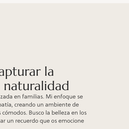
apturar la
 naturalidad
izada en familias. Mi enfoque se
mpatía, creando un ambiente de
s cómodos. Busco la belleza en los
ear un recuerdo que os emocione