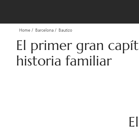
Home
Barcelona
Bautizo
El primer gran capí
historia familiar
E