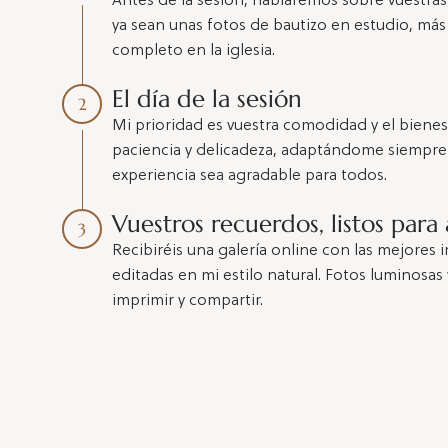
Antes de la sesión, hablaremos sobre vuestras i
ya sean unas fotos de bautizo en estudio, más 
completo en la iglesia.
El día de la sesión
2
Mi prioridad es vuestra comodidad y el bienes
paciencia y delicadeza, adaptándome siempre 
experiencia sea agradable para todos.
Vuestros recuerdos, listos para 
3
Recibiréis una galería online con las mejore
editadas en mi estilo natural. Fotos luminosas 
imprimir y compartir.