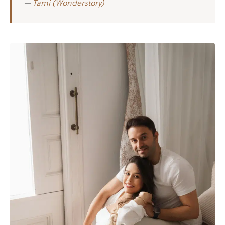
—
Tami (Wonderstory)