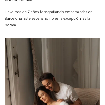
Llevo más de 7 años fotografiando embarazadas en
Barcelona. Este escenario no es la excepción: es la
norma.