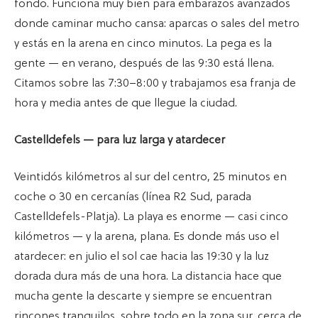
fondo. Funciona muy bien para embarazos avanzados
donde caminar mucho cansa: aparcas o sales del metro
y estás en la arena en cinco minutos. La pega es la
gente — en verano, después de las 9:30 está llena.
Citamos sobre las 7:30–8:00 y trabajamos esa franja de
hora y media antes de que llegue la ciudad.
Castelldefels — para luz larga y atardecer
Veintidós kilómetros al sur del centro, 25 minutos en
coche o 30 en cercanías (línea R2 Sud, parada
Castelldefels-Platja). La playa es enorme — casi cinco
kilómetros — y la arena, plana. Es donde más uso el
atardecer: en julio el sol cae hacia las 19:30 y la luz
dorada dura más de una hora. La distancia hace que
mucha gente la descarte y siempre se encuentran
rincones tranquilos, sobre todo en la zona sur, cerca de