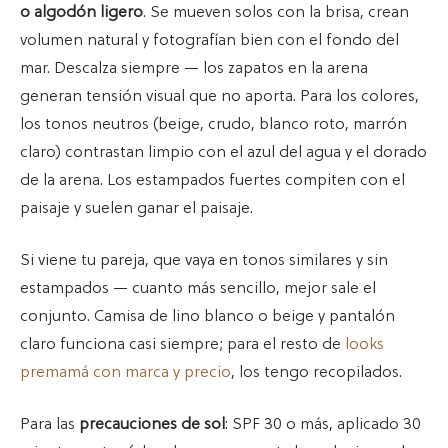
o algodón ligero
. Se mueven solos con la brisa, crean
volumen natural y fotografían bien con el fondo del
mar. Descalza siempre — los zapatos en la arena
generan tensión visual que no aporta. Para los colores,
los tonos neutros (beige, crudo, blanco roto, marrón
claro) contrastan limpio con el azul del agua y el dorado
de la arena. Los estampados fuertes compiten con el
paisaje y suelen ganar el paisaje.
Si viene tu pareja, que vaya en tonos similares y sin
estampados — cuanto más sencillo, mejor sale el
conjunto. Camisa de lino blanco o beige y pantalón
claro funciona casi siempre; para el resto de
looks
premamá con marca y precio
, los tengo recopilados.
Para las
precauciones de sol
: SPF 30 o más, aplicado 30