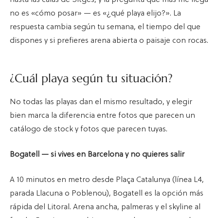
hasta las calas de Sitges, y la pregunta que más me llega
no es «cómo posar» — es «¿qué playa elijo?». La
respuesta cambia según tu semana, el tiempo del que
dispones y si prefieres arena abierta o paisaje con rocas.
¿Cuál playa según tu situación?
No todas las playas dan el mismo resultado, y elegir
bien marca la diferencia entre fotos que parecen un
catálogo de stock y fotos que parecen tuyas.
Bogatell — si vives en Barcelona y no quieres salir
A 10 minutos en metro desde Plaça Catalunya (línea L4,
parada Llacuna o Poblenou), Bogatell es la opción más
rápida del Litoral. Arena ancha, palmeras y el skyline al