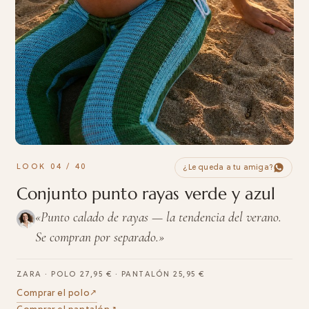
LOOK 04 / 40
¿Le queda a tu amiga?
Conjunto punto rayas verde y azul
«Punto calado de rayas — la tendencia del verano.
Se compran por separado.»
ZARA · POLO 27,95 € · PANTALÓN 25,95 €
Comprar el polo
↗︎