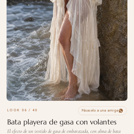
LOOK 06 / 40
Pásaselo a una amiga
Bata playera de gasa con volantes
El efecto de un vestido de gasa de embarazada, con alma de bata