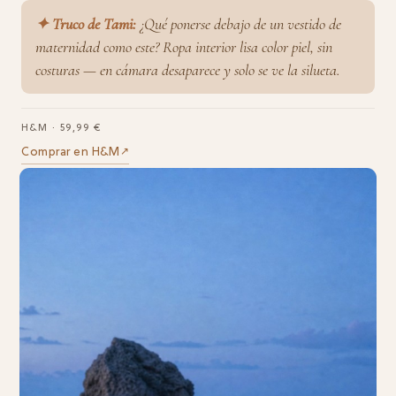
✦ Truco de Tami:
¿Qué ponerse debajo de un vestido de
maternidad como este? Ropa interior lisa color piel, sin
costuras — en cámara desaparece y solo se ve la silueta.
H&M · 59,99 €
Comprar en H&M
↗︎