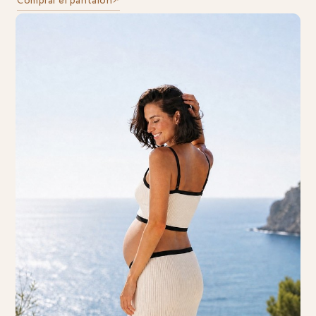
Comprar el pantalón
↗︎