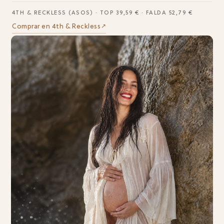
4TH & RECKLESS (ASOS) · TOP 39,59 € · FALDA 52,79 €
Comprar en 4th & Reckless
↗︎