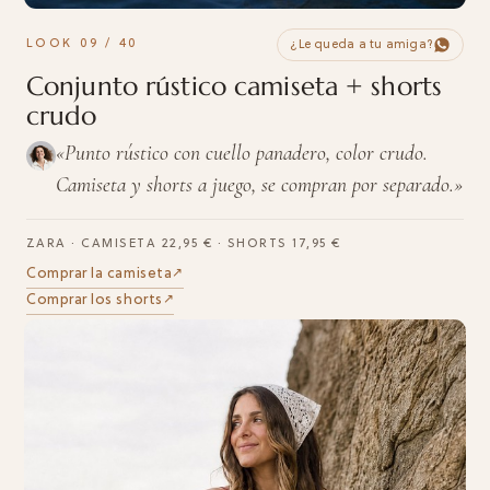
LOOK 09 / 40
¿Le queda a tu amiga?
Conjunto rústico camiseta + shorts
crudo
«Punto rústico con cuello panadero, color crudo.
Camiseta y shorts a juego, se compran por separado.»
ZARA · CAMISETA 22,95 € · SHORTS 17,95 €
Comprar la camiseta
↗︎
Comprar los shorts
↗︎