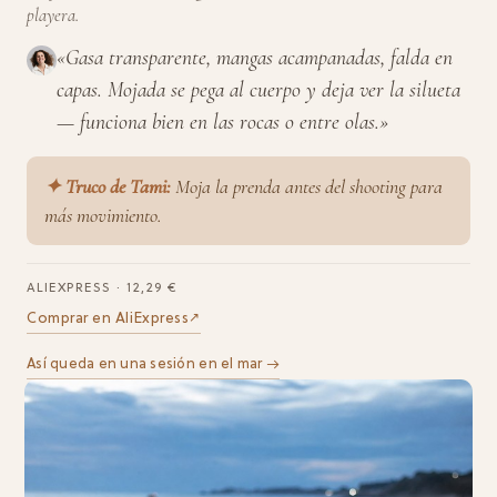
playera.
«Gasa transparente, mangas acampanadas, falda en
capas. Mojada se pega al cuerpo y deja ver la silueta
— funciona bien en las rocas o entre olas.»
✦ Truco de Tami:
Moja la prenda antes del shooting para
más movimiento.
ALIEXPRESS · 12,29 €
Comprar en AliExpress
↗︎
Así queda en una sesión en el mar →