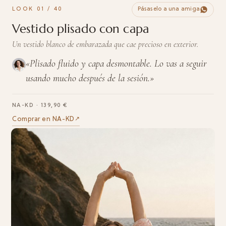
LOOK 01 / 40
Pásaselo a una amiga
Vestido plisado con capa
Un vestido blanco de embarazada que cae precioso en exterior.
«Plisado fluido y capa desmontable. Lo vas a seguir
usando mucho después de la sesión.»
NA-KD · 139,90 €
Comprar en NA-KD
↗︎