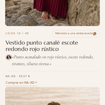
LOOK 10 / 40
Mándalo a una embarazada
Vestido punto canalé escote
redondo rojo rústico
«Punto acanalado en rojo rústico, escote redondo,
tirantes, silueta sirena.»
NA-KD · 39,57 €
Comprar en NA-KD
↗︎