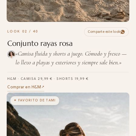
LOOK 02 / 40
Comparte este look
Conjunto rayas rosa
«Camisa fluida y shorts a juego. Cómodo y fresco —
lo llevo a playas y exteriores y siempre sale bien.»
H&M · CAMISA 29,99 € · SHORTS 19,99 €
Comprar en H&M
↗︎
✦ FAVORITO DE TAMI