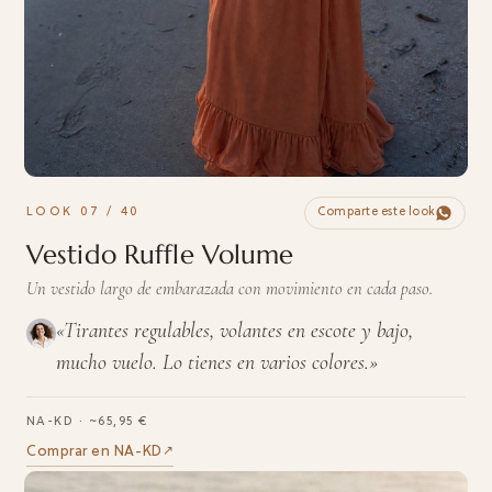
LOOK 07 / 40
Comparte este look
Vestido Ruffle Volume
Un vestido largo de embarazada con movimiento en cada paso.
«Tirantes regulables, volantes en escote y bajo,
mucho vuelo. Lo tienes en varios colores.»
NA-KD · ~65,95 €
Comprar en NA-KD
↗︎