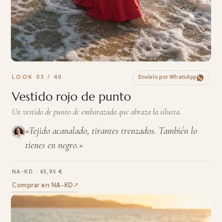
LOOK 03 / 40
Envíalo por WhatsApp
Vestido rojo de punto
Un vestido de punto de embarazada que abraza la silueta.
«Tejido acanalado, tirantes trenzados. También lo
tienes en negro.»
NA-KD · 65,95 €
Comprar en NA-KD
↗︎