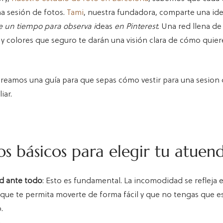
a sesión de fotos.
Tami
, nuestra fundadora, comparte una id
e un tiempo para
observa i
deas
en Pinterest
. Una red llena de
os y colores que seguro te darán una visión clara de cómo quier
creamos una guía para que sepas cómo vestir para una sesion 
iar.
os básicos para elegir tu atuen
 ante todo
: Esto es fundamental. La incomodidad se refleja e
 que te permita moverte de forma fácil y que no tengas que e
.