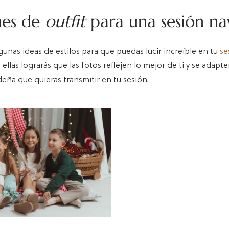
nes de
outfit
para una sesión na
gunas ideas de estilos para que puedas lucir increíble en tu
se
 ellas lograrás que las fotos reflejen lo mejor de ti y se adapte
eña que quieras transmitir en tu sesión.