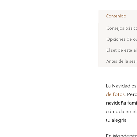
Contenido
Consejos básico
Opciones de ou
El set de este 
Antes de la ses
La Navidad es
de fotos
. Per
navideña fami
cómoda en él. 
tu alegría.
En Wondersto