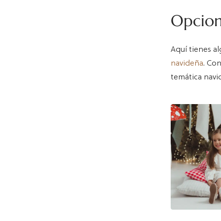
Opcio
Aquí tienes al
navideña
. Con
temática navid