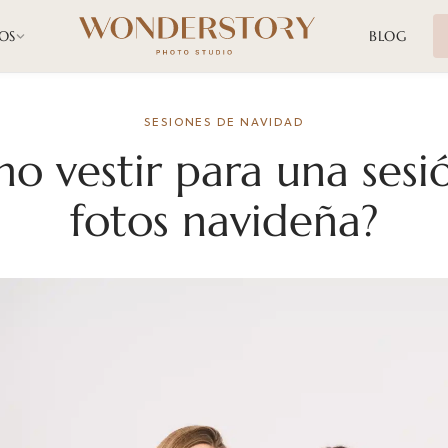
OS
BLOG
SESIONES DE NAVIDAD
o vestir para una sesi
fotos navideña?