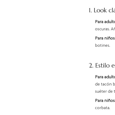
1. Look cl
Para adult
oscuras. A
Para niños
botines.
2. Estilo 
Para adult
de tacón b
suéter de 
Para niños
corbata.