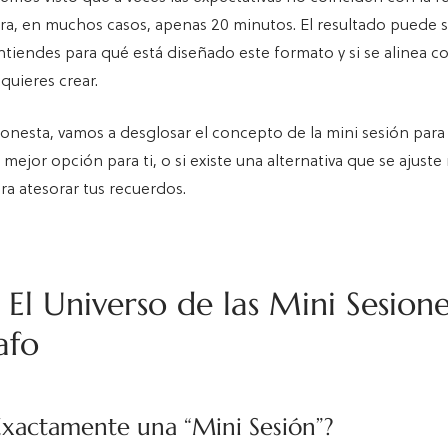
ra, en muchos casos, apenas 20 minutos. El resultado puede se
ntiendes para qué está diseñado este formato y si se alinea co
quieres crear.
honesta, vamos a desglosar el concepto de la mini sesión para
la mejor opción para ti, o si existe una alternativa que se ajuste
ra atesorar tus recuerdos.
: El Universo de las Mini Sesion
afo
Exactamente una “Mini Sesión”?