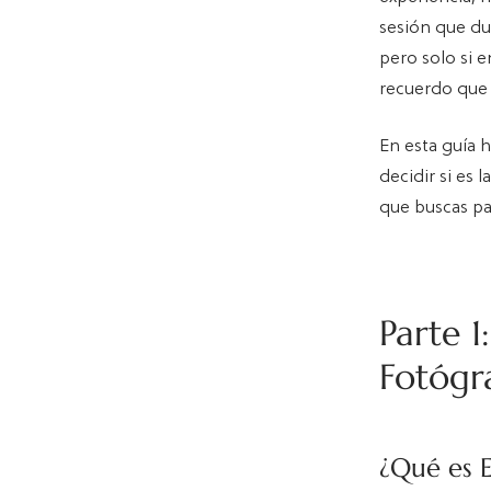
sesión que du
pero solo si e
recuerdo que 
En esta guía 
decidir si es 
que buscas pa
Parte 1
Fotógr
¿Qué es 