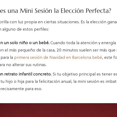
s una Mini Sesión la Elección Perfecta?
rilla con luz propia en ciertas situaciones. Es la elección gana
n alguno de estos perfiles:
on un solo niño o un bebé.
Cuando toda la atención y energí
en el más pequeño de la casa, 20 minutos suelen ser más que s
para la
primera
sesión de Navidad en Barcelona
bebé
, este 
ara no alterar sus rutinas.
n retrato infantil concreto.
Si tu objetivo principal es tener e
tu hijo o hija para la felicitación anual, la mini sesión es imbat
recisamente para eso.