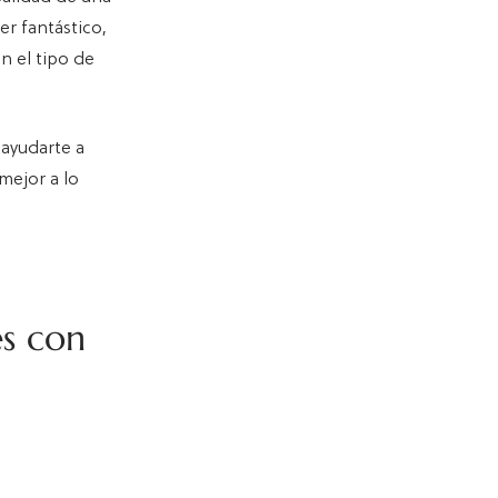
r fantástico,
n el tipo de
 ayudarte a
 mejor a lo
es con