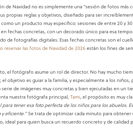
ón de Navidad no es simplemente una “sesión de fotos más co
s propias reglas y objetivos, diseñado para ser increíblement
o como un producto muy específico: sesiones de entre 20 y 3
r en fechas concretas, con un decorado único para esa tempo
o de fotografías digitales. Esas fechas concretas son el cuell
o reservar las fotos de Navidad de 2026
están los fines de s
.
to, el fotógrafo asume un rol de director. No hay mucho tiem
 el objetivo es guiar a la familia, y especialmente a los niños, 
 serie de imágenes muy concretas y bien ejecutadas en un ti
ta nuestra fotógrafa principal,
Tami
, el propósito es muy cla
l para tener esa foto perfecta de los niños para los abuelos. 
y eficiente.”
Se trata de optimizar cada minuto para obtener 
vo, ideal para quien busca un recuerdo concreto y de calidad p