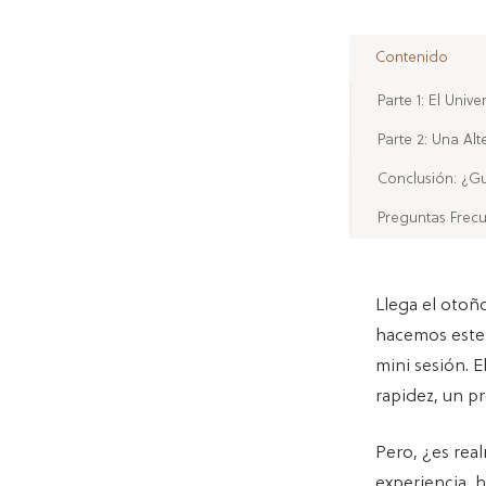
Contenido
Parte 1: El Uni
Parte 2: Una Al
Conclusión: ¿Gu
Preguntas Frec
Llega el otoñ
hacemos este a
mini sesión. 
rapidez, un pr
Pero, ¿es rea
experiencia, 