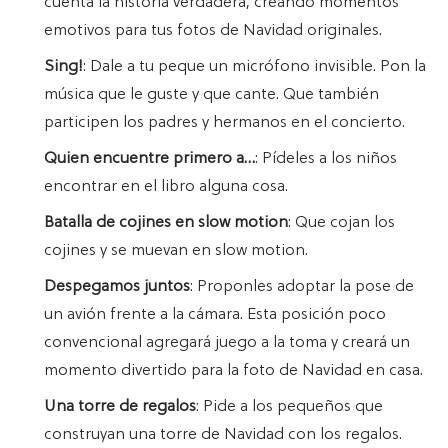
cuenta la historia verdadera, creando momentos
emotivos para tus fotos de Navidad originales.
Sing!
: Dale a tu peque un micrófono invisible. Pon la
música que le guste y que cante. Que también
participen los padres y hermanos en el concierto.
Quien encuentre primero a…
: Pídeles a los niños
encontrar en el libro alguna cosa.
Batalla de cojines en slow motion
: Que cojan los
cojines y se muevan en slow motion.
Despegamos juntos
: Proponles adoptar la pose de
un avión frente a la cámara. Esta posición poco
convencional agregará juego a la toma y creará un
momento divertido para la foto de Navidad en casa.
Una torre de regalos
: Pide a los pequeños que
construyan una torre de Navidad con los regalos.