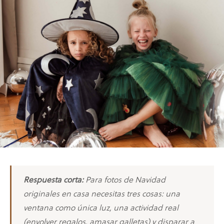
Respuesta corta:
Para fotos de Navidad
originales en casa necesitas tres cosas: una
ventana como única luz, una actividad real
(envolver regalos, amasar galletas) y disparar a