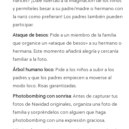
narices? ¡Dale libertad a la imaginación de los niños
y permíteles besar a su padre/madre o hermano con
la nariz como prefieran! Los padres también pueden
participar.
Ataque de besos
: Pide a un miembro de la familia
que organice un «ataque de besos» a su hermano o
hermana. Este momento añadirá alegría y cercanía
familiar a la foto.
Árbol humano loco
: Pide a los niños a subir a los
padres y que los padres empiecen a moverse al
modo loco. Risas garantizadas.
Photobombing con sonrisa
: Antes de capturar tus
fotos de Navidad originales, organiza una foto de
familia y sorpréndelos con alguien que haga
photobombing con una expresión graciosa.