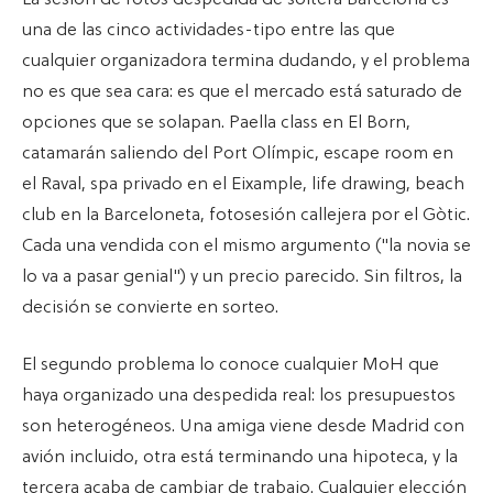
La sesión de fotos despedida de soltera Barcelona es
una de las cinco actividades-tipo entre las que
cualquier organizadora termina dudando, y el problema
no es que sea cara: es que el mercado está saturado de
opciones que se solapan. Paella class en El Born,
catamarán saliendo del Port Olímpic, escape room en
el Raval, spa privado en el Eixample, life drawing, beach
club en la Barceloneta, fotosesión callejera por el Gòtic.
Cada una vendida con el mismo argumento ("la novia se
lo va a pasar genial") y un precio parecido. Sin filtros, la
decisión se convierte en sorteo.
El segundo problema lo conoce cualquier MoH que
haya organizado una despedida real: los presupuestos
son heterogéneos. Una amiga viene desde Madrid con
avión incluido, otra está terminando una hipoteca, y la
tercera acaba de cambiar de trabajo. Cualquier elección