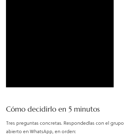
Cómo decidirlo en 5 minutos
Tres preguntas concretas. Respondedlas con el grupo
abierto en WhatsApp, en orden: