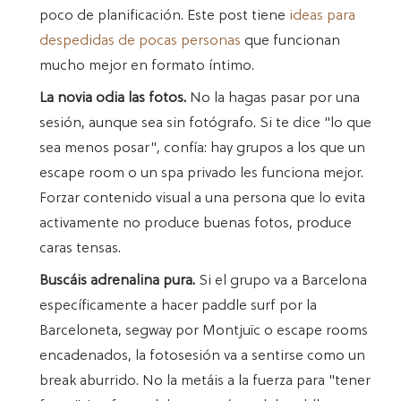
poco de planificación. Este post tiene
ideas para
despedidas de pocas personas
que funcionan
mucho mejor en formato íntimo.
La novia odia las fotos.
No la hagas pasar por una
sesión, aunque sea sin fotógrafo. Si te dice "lo que
sea menos posar", confía: hay grupos a los que un
escape room o un spa privado les funciona mejor.
Forzar contenido visual a una persona que lo evita
activamente no produce buenas fotos, produce
caras tensas.
Buscáis adrenalina pura.
Si el grupo va a Barcelona
específicamente a hacer paddle surf por la
Barceloneta, segway por Montjuïc o escape rooms
encadenados, la fotosesión va a sentirse como un
break aburrido. No la metáis a la fuerza para "tener