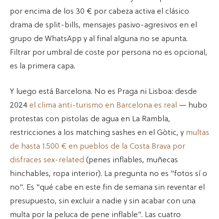
por encima de los 30 € por cabeza activa el clásico
drama de split-bills, mensajes pasivo-agresivos en el
grupo de WhatsApp y al final alguna no se apunta.
Filtrar por umbral de coste por persona no es opcional,
es la primera capa.
Y luego está Barcelona. No es Praga ni Lisboa: desde
2024
el clima anti-turismo en Barcelona es real
— hubo
protestas con pistolas de agua en La Rambla,
restricciones a los matching sashes en el Gòtic, y
multas
de hasta 1.500 € en pueblos de la Costa Brava por
disfraces sex-related
(penes inflables, muñecas
hinchables, ropa interior). La pregunta no es "fotos sí o
no". Es "qué cabe en este fin de semana sin reventar el
presupuesto, sin excluir a nadie y sin acabar con una
multa por la peluca de pene inflable". Las cuatro