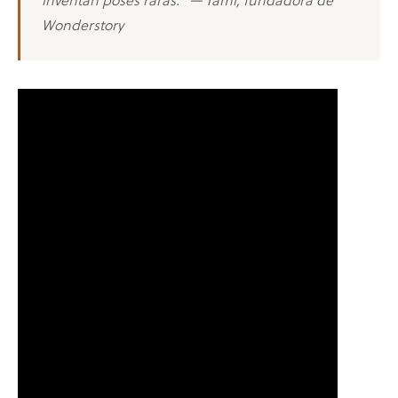
inventan poses raras." — Tami, fundadora de
Wonderstory