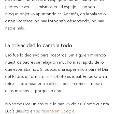
escondida detrás de un espejo semitransparente. Tus
padres se ven a sí mismos en el espejo — no ven
ningún objetivo apuntándoles. Además, en la sala solo
estáis vosotros: no hay fotógrafo observando, no hay
nadie más.
La privacidad lo cambia todo
Eso fue lo decisivo para nosotros. Sin alguien mirando,
nuestros padres se relajaron mucho más rápido de lo
que esperábamos. Si buscas una experiencia para el Día
del Padre, el formato self-photo es ideal. Empezaron a
reírse, a bromear entre ellos, a posar como si fueran
ellos mismos — porque lo eran.
No somos los únicos que lo han vivido así. Como cuenta
Lucía Basulto en su
reseña en Google
: