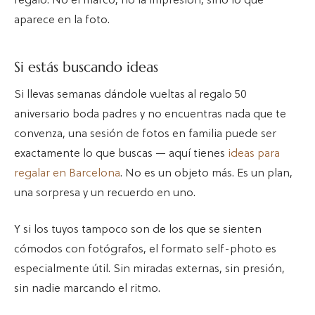
regalo. No el marco, no la impresión, sino lo que
aparece en la foto.
Si estás buscando ideas
Si llevas semanas dándole vueltas al regalo 50
aniversario boda padres y no encuentras nada que te
convenza, una sesión de fotos en familia puede ser
exactamente lo que buscas — aquí tienes
ideas para
regalar en Barcelona
. No es un objeto más. Es un plan,
una sorpresa y un recuerdo en uno.
Y si los tuyos tampoco son de los que se sienten
cómodos con fotógrafos, el formato self-photo es
especialmente útil. Sin miradas externas, sin presión,
sin nadie marcando el ritmo.