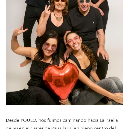
Desde YOULO, nos fuimos caminando hacia La Paella
de Su en el Carrer de Pau Claris, en pleno centro del