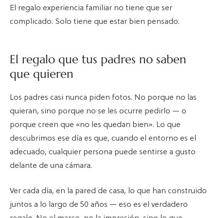
El regalo experiencia familiar no tiene que ser
complicado. Solo tiene que estar bien pensado.
El regalo que tus padres no saben
que quieren
Los padres casi nunca piden fotos. No porque no las
quieran, sino porque no se les ocurre pedirlo — o
porque creen que «no les quedan bien». Lo que
descubrimos ese día es que, cuando el entorno es el
adecuado, cualquier persona puede sentirse a gusto
delante de una cámara.
Ver cada día, en la pared de casa, lo que han construido
juntos a lo largo de 50 años — eso es el verdadero