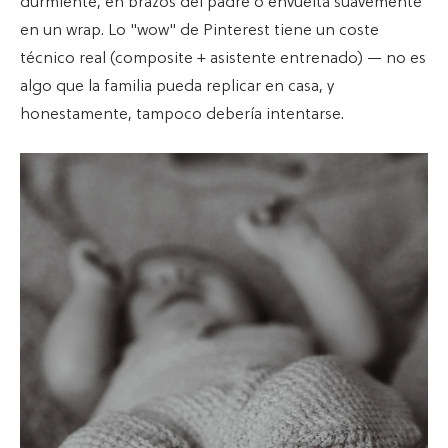
durmiente, en brazos del padre o envuelta suavemente
en un wrap. Lo "wow" de Pinterest tiene un coste
técnico real (composite + asistente entrenado) — no es
algo que la familia pueda replicar en casa, y
honestamente, tampoco debería intentarse.