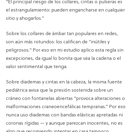
"El principal riesgo de los collares, cintas o pulseras es
el estrangulamiento: pueden engancharse en cualquier
sitio y ahogarlos."
Sobre los collares de ámbar tan populares en redes,
son aún más rotundos: los califican de "inútiles y
peligrosos." Por eso en mi estudio aplico esta regla sin
excepciones, da igual lo bonita que sea la cadena o el
valor sentimental que tenga.
Sobre diademas y cintas en la cabeza, la misma fuente
pediátrica avisa que la presión sostenida sobre un
cráneo con fontanelas abiertas "provoca alteraciones o
malformaciones craneoencefálicas tempranas." Por eso
nunca uso diademas con bandas elásticas apretadas ni
coronas rígidas — y aunque parezcan inocentes, no es
algo que recomiendo intentar en casa tampoco.