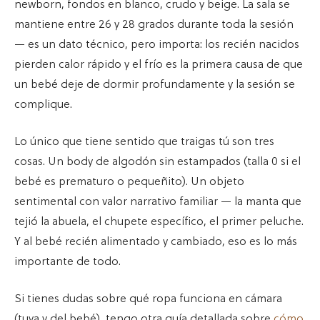
newborn, fondos en blanco, crudo y beige. La sala se
mantiene entre 26 y 28 grados durante toda la sesión
— es un dato técnico, pero importa: los recién nacidos
pierden calor rápido y el frío es la primera causa de que
un bebé deje de dormir profundamente y la sesión se
complique.
Lo único que tiene sentido que traigas tú son tres
cosas. Un body de algodón sin estampados (talla 0 si el
bebé es prematuro o pequeñito). Un objeto
sentimental con valor narrativo familiar — la manta que
tejió la abuela, el chupete específico, el primer peluche.
Y al bebé recién alimentado y cambiado, eso es lo más
importante de todo.
Si tienes dudas sobre qué ropa funciona en cámara
(tuya y del bebé), tengo otra guía detallada sobre
cómo