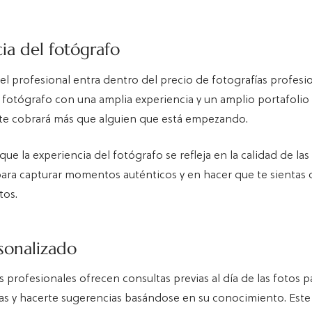
ia del fotógrafo
del profesional entra dentro del precio de fotografías profesi
fotógrafo con una amplia experiencia y un amplio portafolio
e cobrará más que alguien que está empezando.
ue la experiencia del fotógrafo se refleja en la calidad de la
para capturar momentos auténticos y en hacer que te sienta
tos.
sonalizado
 profesionales ofrecen consultas previas al día de las fotos pa
vas y hacerte sugerencias basándose en su conocimiento. Este 