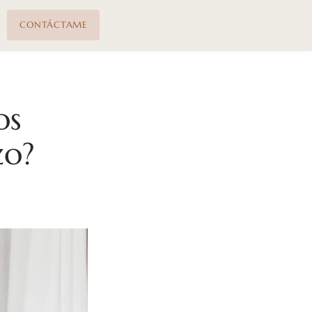
CONTÁCTAME
os
zo?