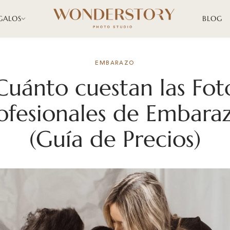
GALOS
BLOG
EMBARAZO
Cuánto cuestan las Fot
ofesionales de Embara
(Guía de Precios)