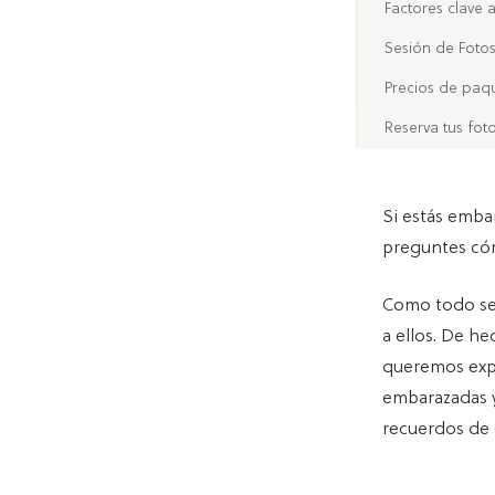
Factores clave a
Sesión de Foto
Precios de paq
Reserva tus foto
Si estás emba
preguntes cóm
Como todo ser
a ellos. De he
queremos expl
embarazadas y
recuerdos de 