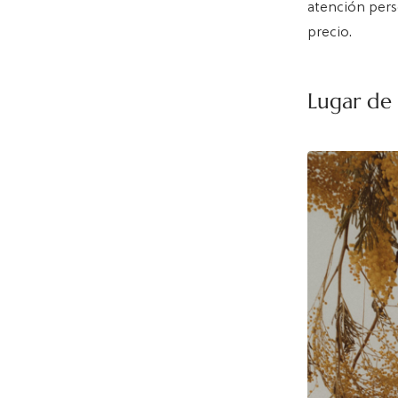
atención perso
precio.
Lugar de 