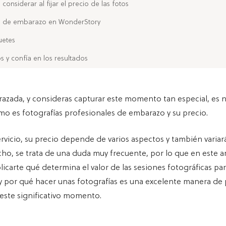
 considerar al fijar el precio de las fotos
s de embarazo en WonderStory
uetes
s y confía en los resultados
razada, y consideras capturar este momento tan especial, es n
o es fotografías profesionales de embarazo y su precio.
vicio, su precio depende de varios aspectos y también varia
cho, se trata de una duda muy frecuente, por lo que en este ar
icarte qué determina el valor de las sesiones fotográficas pa
 por qué hacer unas fotografías es una excelente manera de 
este significativo momento.