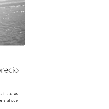
precio
s factores
general que