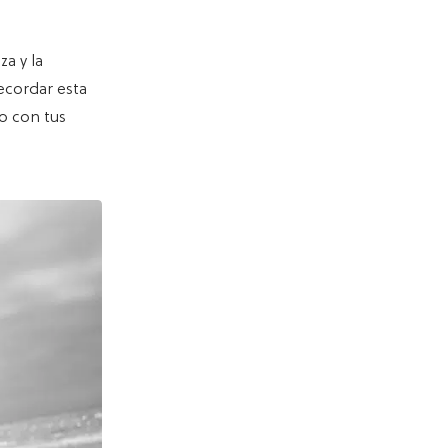
za y la
ecordar esta
o con tus