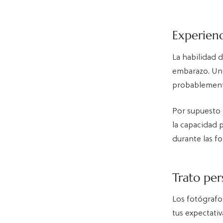
Experienc
La habilidad 
embarazo. Un 
probablement
Por supuesto q
la capacidad 
durante las fo
Trato per
Los fotógrafos
tus expectati