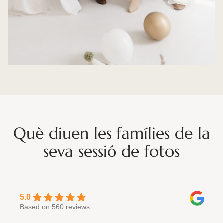
Què diuen les famílies de la
seva sessió de fotos
5.0
Based on 560 reviews