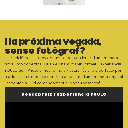
I la pròxima vegada,
sense fotògraf?
La tradició de les fotos de família pot continuar d'una manera
nova i molt divertida. Quan els nens creixin, proveu l'experiència
YOULO Self-Photo al nostre mateix estudi. És el pla perfecte per
a adolescents o per celebrar un aniversari d'una manera original
i espontània — el comandament el porteu vosaltres!
Descobreix l'experiència YOULO