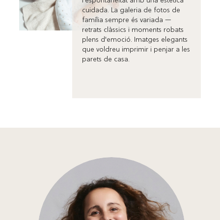
l'espontaneïtat amb una estètica
cuidada. La galeria de fotos de
família sempre és variada —
retrats clàssics i moments robats
plens d'emoció. Imatges elegants
que voldreu imprimir i penjar a les
parets de casa.