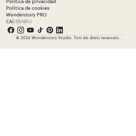
Política de privacidad
Política de cookies
Wonderstory PRO
CA
ES
EN
RU
© 2026 Wonderstory Studio. Tots els drets reservats.