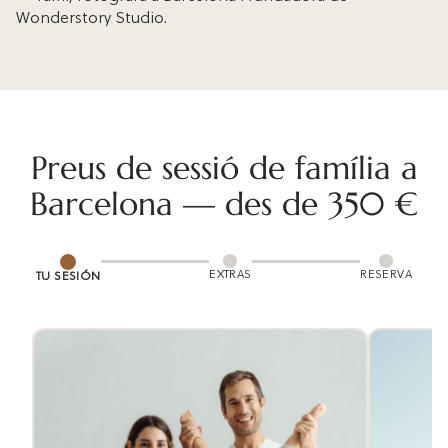
Wonderstory Studio.
Preus de sessió de família a
Barcelona — des de 350 €
EXTRAS
RESERVA
TU SESIÓN