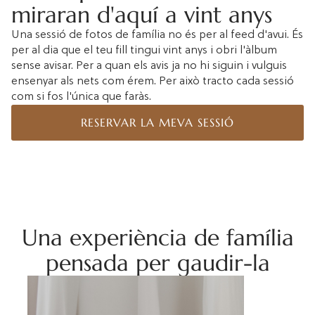
miraran d'aquí a vint anys
Una
sessió de fotos
de família no és per al feed d'avui. És
per al dia que el teu fill tingui vint anys i obri l'àlbum
sense avisar. Per a quan els avis ja no hi siguin i vulguis
ensenyar als nets com érem. Per això tracto cada sessió
com si fos l'única que faràs.
RESERVAR LA MEVA SESSIÓ
Una experiència de família
pensada per gaudir-la