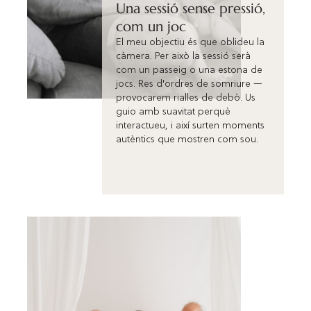
Una sessió sense pressió,
com un joc
El meu objectiu és que oblideu la
càmera. Per això la sessió serà
com un passeig o una estona de
jocs. Res d'ordres de somriure —
provocarem rialles de debò. Us
guio amb suavitat perquè
interactueu, i així surten moments
autèntics que mostren com sou.