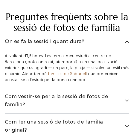
Preguntes freqüents sobre la
sessió de fotos de família
On es fa la sessió i quant dura?
Al voltant d'1,5 hores. Les fem al meu estudi al centre de
Barcelona (look controlat, atemporal) o en una localització
exterior que us agradi — un parc, la platja — si voleu un estil més
dinàmic. Atenc també
famílies de Sabadell
que prefereixen
acostar-se a l'estudi per la bona connexió.
Com vestir-se per a la sessió de fotos de
família?
Com fer una sessió de fotos de família
original?