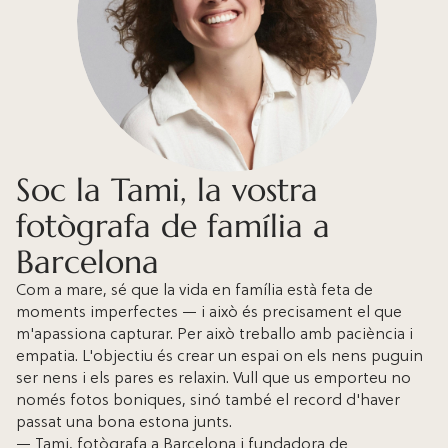
Soc la Tami, la vostra
fotògrafa de família a
Barcelona
Com a mare, sé que la vida en família està feta de
moments imperfectes — i això és precisament el que
m'apassiona capturar. Per això treballo amb paciència i
empatia. L'objectiu és crear un espai on els nens puguin
ser nens i els pares es relaxin. Vull que us emporteu no
només fotos boniques, sinó també el record d'haver
passat una bona estona junts.
— Tami, fotògrafa a Barcelona i fundadora de