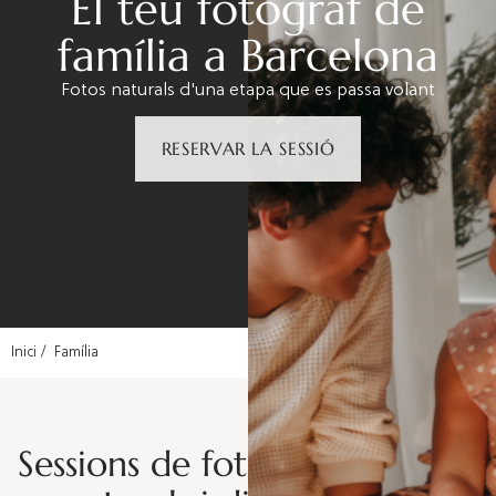
El teu fotògraf de
família a Barcelona
Fotos naturals d'una etapa que es passa volant
RESERVAR LA SESSIÓ
Inici
Família
Sessions de fotos de família