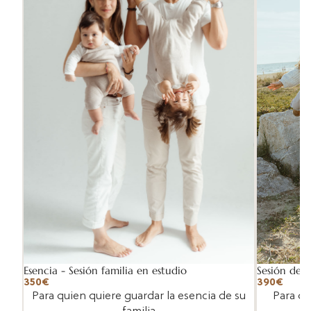
Sesión de f
Esencia - Sesión familia en estudio
390€
350€
Para qu
Para quien quiere guardar la esencia de su