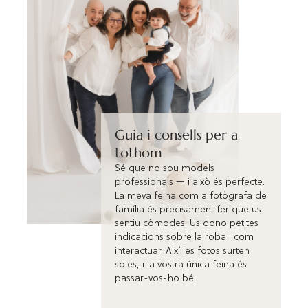
Guia i consells per a
tothom
Sé que no sou models
professionals — i això és perfecte.
La meva feina com a fotògrafa de
família és precisament fer que us
sentiu còmodes. Us dono petites
indicacions sobre la roba i com
interactuar. Així les fotos surten
soles, i la vostra única feina és
passar-vos-ho bé.