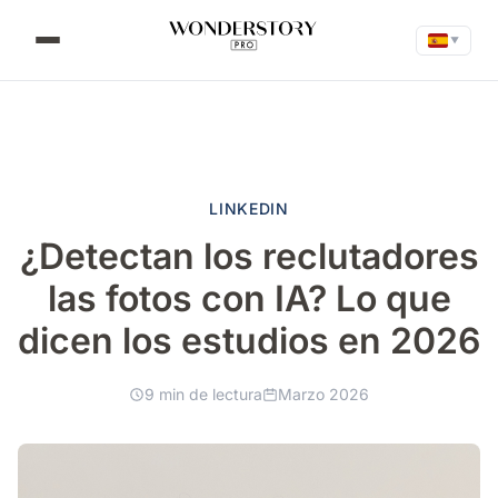
▼
LINKEDIN
¿Detectan los reclutadores
las fotos con IA? Lo que
dicen los estudios en 2026
9 min de lectura
Marzo 2026