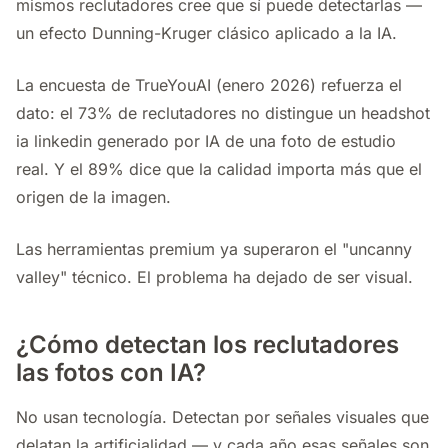
mismos reclutadores cree que sí puede detectarlas —
un efecto Dunning-Kruger clásico aplicado a la IA.
La encuesta de TrueYouAI (enero 2026) refuerza el
dato: el 73% de reclutadores no distingue un headshot
ia linkedin generado por IA de una foto de estudio
real. Y el 89% dice que la calidad importa más que el
origen de la imagen.
Las herramientas premium ya superaron el "uncanny
valley" técnico. El problema ha dejado de ser visual.
¿Cómo detectan los reclutadores
las fotos con IA?
No usan tecnología. Detectan por señales visuales que
delatan la artificialidad — y cada año esas señales son