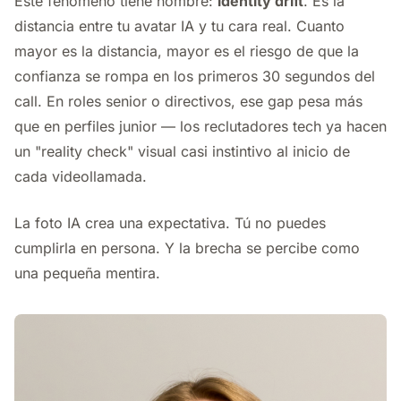
Este fenómeno tiene nombre:
identity drift
. Es la
distancia entre tu avatar IA y tu cara real. Cuanto
mayor es la distancia, mayor es el riesgo de que la
confianza se rompa en los primeros 30 segundos del
call. En roles senior o directivos, ese gap pesa más
que en perfiles junior — los reclutadores tech ya hacen
un "reality check" visual casi instintivo al inicio de
cada videollamada.
La foto IA crea una expectativa. Tú no puedes
cumplirla en persona. Y la brecha se percibe como
una pequeña mentira.