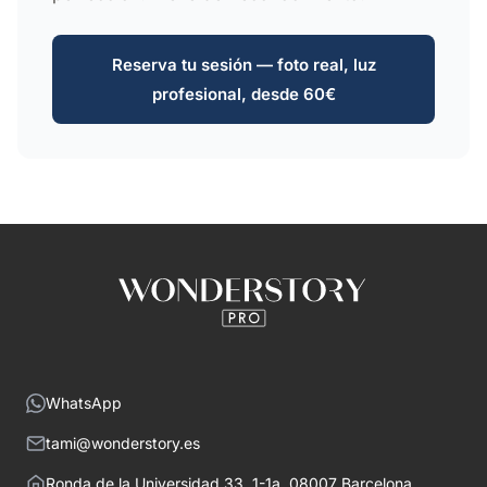
Reserva tu sesión — foto real, luz
profesional, desde 60€
WhatsApp
tami@wonderstory.es
Ronda de la Universidad 33, 1-1a, 08007 Barcelona