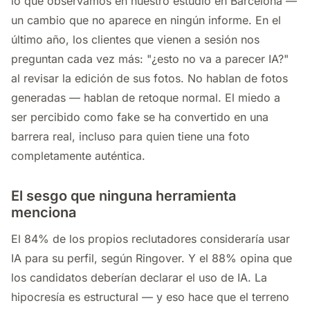
lo que observamos en nuestro estudio en Barcelona —
un cambio que no aparece en ningún informe. En el
último año, los clientes que vienen a sesión nos
preguntan cada vez más: "¿esto no va a parecer IA?"
al revisar la edición de sus fotos. No hablan de fotos
generadas — hablan de retoque normal. El miedo a
ser percibido como fake se ha convertido en una
barrera real, incluso para quien tiene una foto
completamente auténtica.
El sesgo que ninguna herramienta
menciona
El 84% de los propios reclutadores consideraría usar
IA para su perfil, según Ringover. Y el 88% opina que
los candidatos deberían declarar el uso de IA. La
hipocresía es estructural — y eso hace que el terreno