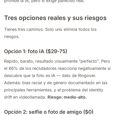
prohíbe la IA, pero sí exige parecido real.
Tres opciones reales y sus riesgos
Tienes tres caminos. Solo uno elimina todos los
riesgos.
Opción 1: foto IA ($29-75)
Rápido, barato, resultado visualmente "perfecto". Pero
el 66% de los reclutadores reacciona negativamente si
descubre que la foto es IA — dato de Ringover.
Además: bias racial y de género documentado en las
principales herramientas, y el problema del identity
drift en videollamada.
Riesgo: medio-alto.
Opción 2: selfie o foto de amigo ($0)